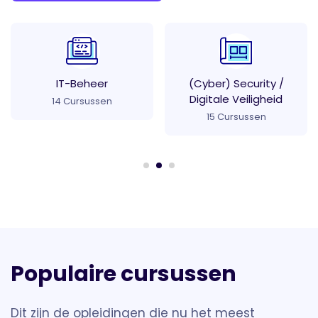
IT-Beheer
(Cyber) Security /
Digitale Veiligheid
Pr
14
Cursussen
15
Cursussen
Populaire cursussen
Dit zijn de opleidingen die nu het meest