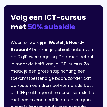
Volg een ICT-cursus
met
50% subsidie
Woon of werk jij in
Westelijk Noord-
Brabant
? Dan kun je gebruikmaken van
de DigiPower-regeling. Daarmee betaal
je maar de helft van je ICT-cursus. Zo
maak je een grote stap richting een
toekomstbestendige baan, zonder dat
de kosten een drempel vormen. Je kiest
uit 50+ praktijkgerichte cursussen, sluit af
met een erkend certificaat en vergroot
direct je kansen op de arbeidsmarkt.