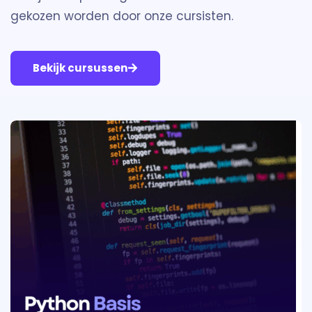
gekozen worden door onze cursisten.
Bekijk cursussen