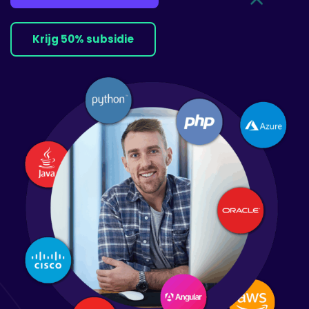
Krijg 50% subsidie