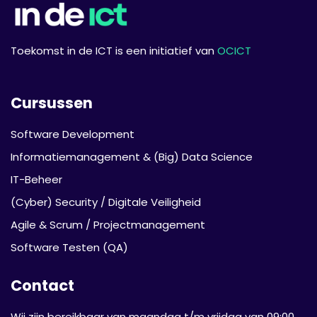
Toekomst in de ICT is een initiatief van
OCICT
Cursussen
Software Development
Informatie­management & (Big) Data Science
IT-Beheer
(Cyber) Security / Digitale Veiligheid
Agile & Scrum / Projectmanagement
Software Testen (QA)
Contact
Wij zijn bereikbaar van maandag t/m vrijdag van 09:00