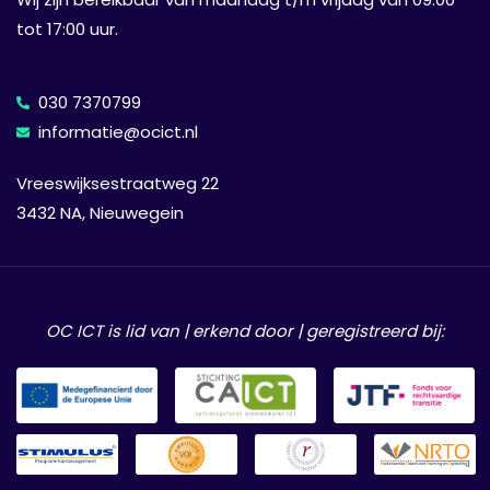
tot 17:00 uur.
030 7370799
informatie@ocict.nl
Vreeswijksestraatweg 22
3432 NA, Nieuwegein
OC ICT is lid van | erkend door | geregistreerd bij: