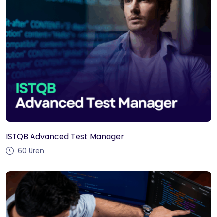
ISTQB Advanced Test Manager
60
Uren