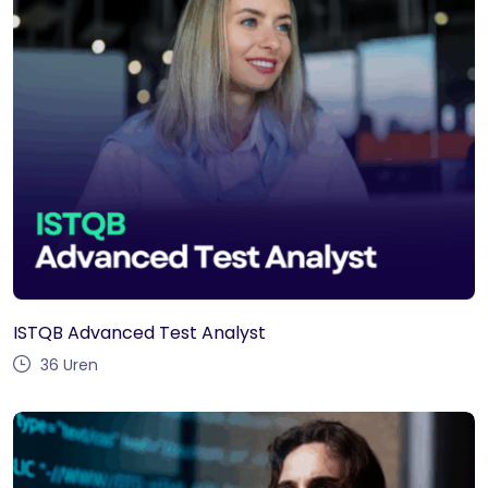
ISTQB Advanced Test Analyst
36
Uren