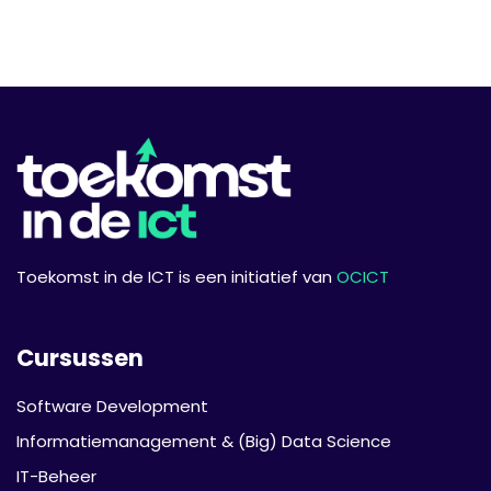
enterprise-omgeving
Ervaring met governance, risk & compliance
Ervaring met cloud- en hybride omgevingen
aanbevolen
Toekomst in de ICT is een initiatief van
OCICT
Cursussen
Software Development
Informatie­management & (Big) Data Science
IT-Beheer