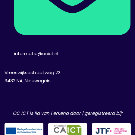
informatie@ocict.nl
Vreeswijksestraatweg 22
3432 NA, Nieuwegein
OC ICT is lid van | erkend door | geregistreerd bij: