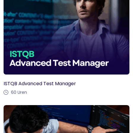
ISTQB Advanced Test Manager
60
Uren