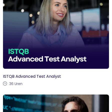
ISTQB Advanced Test Analyst
36
Uren