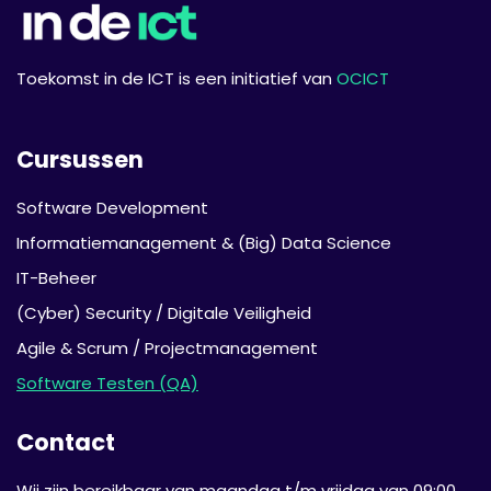
Toekomst in de ICT is een initiatief van
OCICT
Cursussen
Software Development
Informatie­management & (Big) Data Science
IT-Beheer
(Cyber) Security / Digitale Veiligheid
Agile & Scrum / Projectmanagement
Software Testen (QA)
Contact
Wij zijn bereikbaar van maandag t/m vrijdag van 09:00