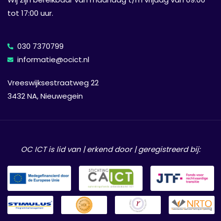
tot 17:00 uur.
030 7370799
informatie@ocict.nl
Vreeswijksestraatweg 22
3432 NA, Nieuwegein
OC ICT is lid van | erkend door | geregistreerd bij: